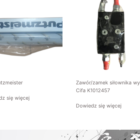
utzmeister
Zawór/zamek siłownika wy
Cifa K1012457
z się więcej
Dowiedz się więcej