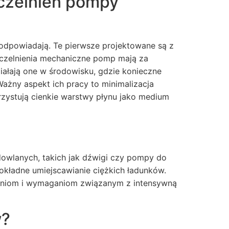
zczelnień pompy
 odpowiadają. Te pierwsze projektowane są z
szczelnienia mechaniczne pomp mają za
iałają one w środowisku, gdzie konieczne
ażny aspekt ich pracy to minimalizacja
zystują cienkie warstwy płynu jako medium
dowlanych, takich jak dźwigi czy pompy do
okładne umiejscawianie ciężkich ładunków.
żeniom i wymaganiom związanym z intensywną
w?