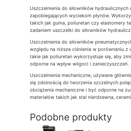
Uszczelnienia do siłowników hydraulicznych 
zapobiegających wyciekom płynów. Wykorzys
takich jak guma, poliuretan czy elastomery
zadaniem uszczelki do siłowników hydraulicz
Uszczelnienia do siłowników pneumatycznyc
względu na niższe ciśnienia w porównaniu z
takie jak poliuretan wykorzystuje się, aby 
odporne na wpływ wilgoci i zanieczyszczeń.
Uszczelnienia mechaniczne, używane głównie
się zdolnością do tworzenia szczelnych po
obciążenia mechaniczne i być odporne na zuż
materiałów takich jak stal nierdzewna, cera
Podobne produkty