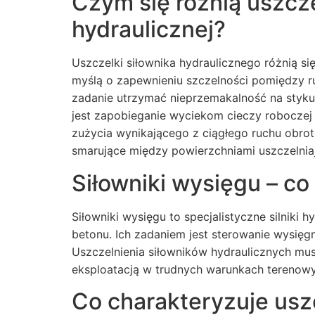
Czym się różnią uszcz
hydraulicznej?
Uszczelki siłownika hydraulicznego różnią s
myślą o zapewnieniu szczelności pomiędzy ru
zadanie utrzymać nieprzemakalność na styku
jest zapobieganie wyciekom cieczy roboczej 
zużycia wynikającego z ciągłego ruchu obro
smarujące między powierzchniami uszczelnia
Siłowniki wysięgu – co
Siłowniki wysięgu to specjalistyczne silnik
betonu. Ich zadaniem jest sterowanie wysięg
Uszczelnienia siłowników hydraulicznych m
eksploatacją w trudnych warunkach terenow
Co charakteryzuje usz