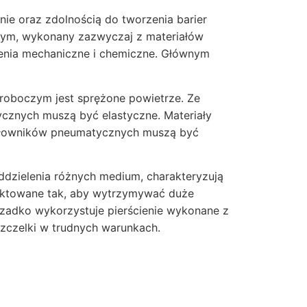
nie oraz zdolnością do tworzenia barier
wym, wykonany zazwyczaj z materiałów
żenia mechaniczne i chemiczne. Głównym
roboczym jest sprężone powietrze. Ze
ycznych muszą być elastyczne. Materiały
a siłowników pneumatycznych muszą być
dzielenia różnych medium, charakteryzują
jektowane tak, aby wytrzymywać duże
rzadko wykorzystuje pierścienie wykonane z
szczelki w trudnych warunkach.