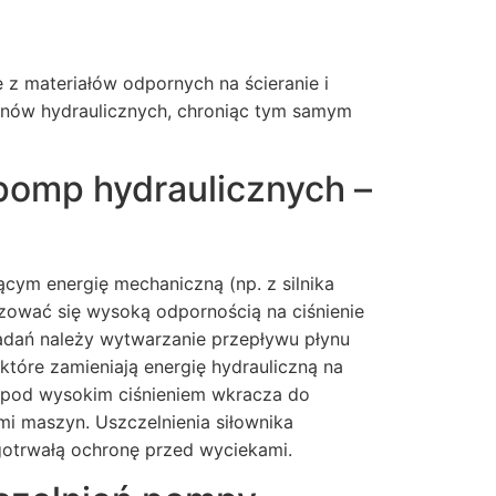
 z materiałów odpornych na ścieranie i
łynów hydraulicznych, chroniąc tym samym
 pomp hydraulicznych –
ącym energię mechaniczną (np. z silnika
yzować się wysoką odpornością na ciśnienie
adań należy wytwarzanie przepływu płynu
które zamieniają energię hydrauliczną na
yn pod wysokim ciśnieniem wkracza do
mi maszyn. Uszczelnienia siłownika
gotrwałą ochronę przed wyciekami.