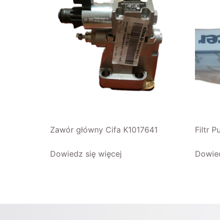
Zawór główny Cifa K1017641
Filtr P
Dowiedz się więcej
Dowied