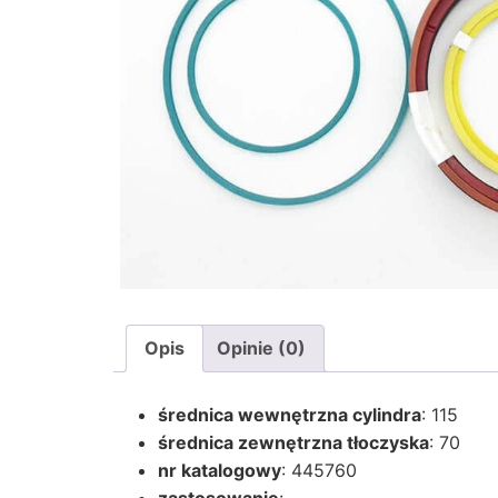
Opis
Opinie (0)
średnica wewnętrzna cylindra
: 115
średnica zewnętrzna tłoczyska
: 70
nr katalogowy
: 445760
zastosowanie
: