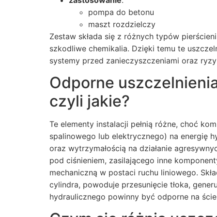
pompa do betonu
maszt rozdzielczy
Zestaw składa się z różnych typów pierścien
szkodliwe chemikalia. Dzięki temu te uszcz
systemy przed zanieczyszczeniami oraz ryzy
Odporne uszczelnienia
czyli jakie?
Te elementy instalacji pełnią różne, choć k
spalinowego lub elektrycznego) na energię h
oraz wytrzymałością na działanie agresywny
pod ciśnieniem, zasilającego inne komponenty
mechaniczną w postaci ruchu liniowego. Skła
cylindra, powoduje przesunięcie tłoka, gener
hydraulicznego powinny być odporne na ście