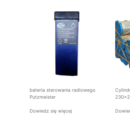
bateria sterowania radiowego
Cylin
Putzmeister
230×2
Dowiedz się więcej
Dowied