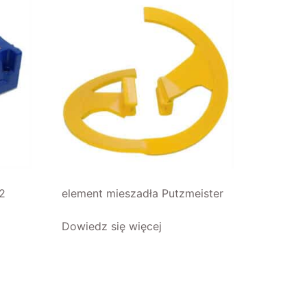
2
element mieszadła Putzmeister
Dowiedz się więcej