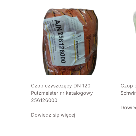
Czop czyszczący DN 120
Czop 
Putzmeister nr katalogowy
Schwi
256126000
Dowied
Dowiedz się więcej