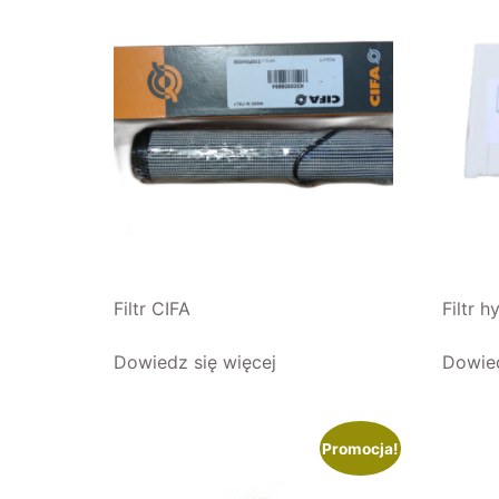
Filtr CIFA
Filtr 
Dowiedz się więcej
Dowied
Promocja!