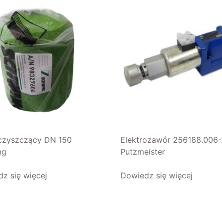
czyszczący DN 150
Elektrozawór 256188.006-
ng
Putzmeister
z się więcej
Dowiedz się więcej