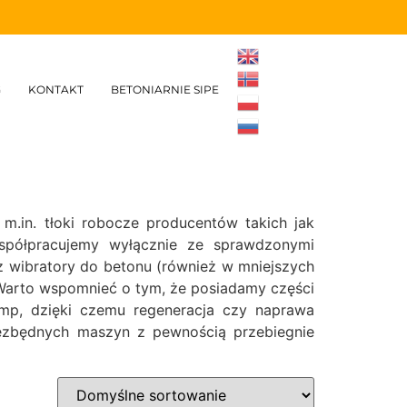
G
KONTAKT
BETONIARNIE SIPE
.in. tłoki robocze producentów takich jak
spółpracujemy wyłącznie ze sprawdzonymi
az wibratory do betonu (również w mniejszych
y. Warto wspomnieć o tym, że posiadamy części
omp, dzięki czemu regeneracja czy naprawa
iezbędnych maszyn z pewnością przebiegnie