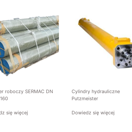
der roboczy SERMAC DN
Cylindry hydrauliczne
160
Putzmeister
z się więcej
Dowiedz się więcej