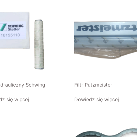
hydrauliczny Schwing
Filtr Putzmeister
z się więcej
Dowiedz się więcej