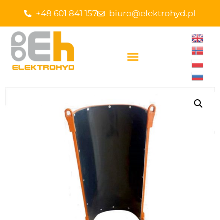
+48 601 841 157
biuro@elektrohyd.pl