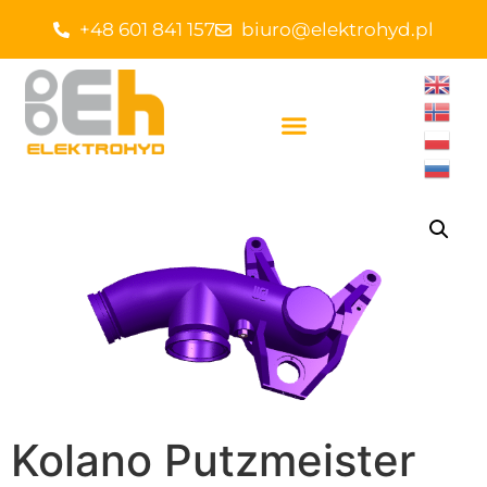
+48 601 841 157
biuro@elektrohyd.pl
Kolano Putzmeister