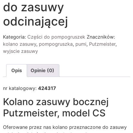
do zasuwy
odcinającej
Kategoria:
Części do pompogruszek
Znaczników:
kolano zasuwy
,
pompogruszka
,
pumi
,
Putzmeister
,
wyjscie zasuwy
Opis
Opinie (0)
nr katalogowy:
424317
Kolano zasuwy bocznej
Putzmeister, model CS
Oferowane przez nas kolano przeznaczone do zasuwy