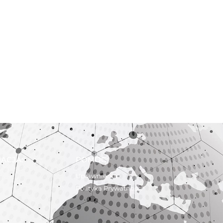
ACJA:
POMOC:
Uprawnienia
Polityka Prywatności