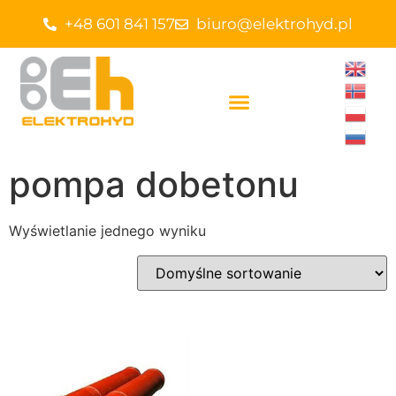
+48 601 841 157
biuro@elektrohyd.pl
pompa dobetonu
Wyświetlanie jednego wyniku