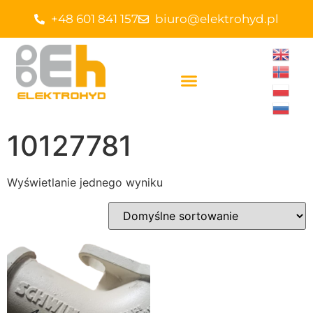
+48 601 841 157
biuro@elektrohyd.pl
10127781
Wyświetlanie jednego wyniku