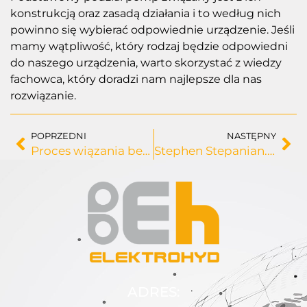
konstrukcją oraz zasadą działania i to według nich
powinno się wybierać odpowiednie urządzenie. Jeśli
mamy wątpliwość, który rodzaj będzie odpowiedni
do naszego urządzenia, warto skorzystać z wiedzy
fachowca, który doradzi nam najlepsze dla nas
rozwiązanie.
POPRZEDNI
NASTĘPNY
Proces wiązania betonu – jakie czynniki na niego wpływają?
Stephen Stepanian. Kilka słów o wynalazcy betonomieszarki
ADRES: