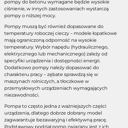
pompy do betonu wymagane będzie wysokie
ciśnienie, w innych zastosowaniach wystarczą
pompy o niższej mocy.
Pompy muszą być również dopasowane do
temperatury roboczej cieczy – modele łopatkowe
mają ograniczoną odporność na wysokie
temperatury. Wybór napędu (hydraulicznego,
elektrycznego lub mechanicznego) zależy od
specyfiki urządzenia i dostępności energii.
Dodatkowo pompy należy dopasować do
charakteru pracy – zębate sprawdzą się w
maszynach rolniczych, a tłoczkowe w
przemysłowych urządzeniach wymagających
niezawodności.
Pompa to często jedna z ważniejszych części
urządzenia, dlatego dobrze dobrany model
zagwarantuje bezawaryjną i efektywną pracę.
Podstawowy podział pomp związany jest z ich