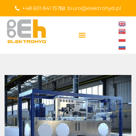
+48 601 841 157
biuro@elektrohyd.pl