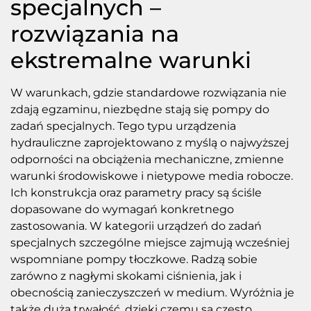
specjalnych –
rozwiązania na
ekstremalne warunki
W warunkach, gdzie standardowe rozwiązania nie
zdają egzaminu, niezbędne stają się pompy do
zadań specjalnych. Tego typu urządzenia
hydrauliczne zaprojektowano z myślą o najwyższej
odporności na obciążenia mechaniczne, zmienne
warunki środowiskowe i nietypowe media robocze.
Ich konstrukcja oraz parametry pracy są ściśle
dopasowane do wymagań konkretnego
zastosowania. W kategorii urządzeń do zadań
specjalnych szczególne miejsce zajmują wcześniej
wspomniane pompy tłoczkowe. Radzą sobie
zarówno z nagłymi skokami ciśnienia, jak i
obecnością zanieczyszczeń w medium. Wyróżnia je
także duża trwałość, dzięki czemu są często