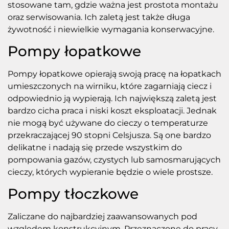
stosowane tam, gdzie ważna jest prostota montażu
oraz serwisowania. Ich zaletą jest także długa
żywotność i niewielkie wymagania konserwacyjne.
Pompy łopatkowe
Pompy łopatkowe opierają swoją pracę na łopatkach
umieszczonych na wirniku, które zagarniają ciecz i
odpowiednio ją wypierają. Ich największą zaletą jest
bardzo cicha praca i niski koszt eksploatacji. Jednak
nie mogą być używane do cieczy o temperaturze
przekraczającej 90 stopni Celsjusza. Są one bardzo
delikatne i nadają się przede wszystkim do
pompowania gazów, czystych lub samosmarujących
cieczy, których wypieranie będzie o wiele prostsze.
Pompy tłoczkowe
Zaliczane do najbardziej zaawansowanych pod
względem konstrukcyjnym. Przeznaczone do pracy