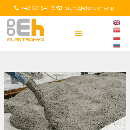
+48 601 841 157
biuro@elektrohyd.pl