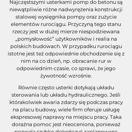
Najczęstszymi usterkami pomp do betonu są
niewątpliwie różne nadwyrężenia konstrukcji
stalowej wysięgnika pompy oraz zużycie
elementów rurociągu. Przyczyną tego stanu
rzeczy jest w dużej mierze niespodziewana
„pomysłowość” użytkowników i realia na
polskich budowach. W przypadku rurociągu
istotne jest też odpowiednie obchodzenie się z
nim na co dzień, np. obracanie rur w
odpowiednim czasie, co sprawi, że jego
żywotność wzrośnie.
Równie często usterki dotykają układu
sterowania lub układu hydraulicznego. Jeśli
którakolwiek awaria zdarzy się podczas pracy
na placu budowy, wiele firm oferuje usługę
ekspresowej naprawy na miejscu pracy. Taka
doraźna pomoc jest nieoceniona, ponieważ
pozwala szybko dokończyć zaplanowane