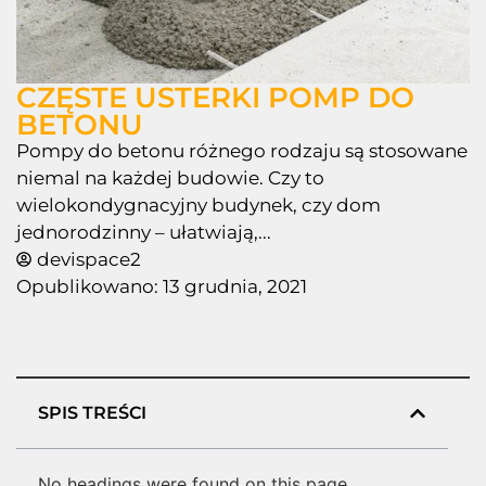
CZĘSTE USTERKI POMP DO
BETONU
Pompy do betonu różnego rodzaju są stosowane
niemal na każdej budowie. Czy to
wielokondygnacyjny budynek, czy dom
jednorodzinny – ułatwiają,...
devispace2
Opublikowano:
13 grudnia, 2021
SPIS TREŚCI
No headings were found on this page.