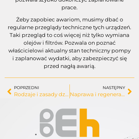
prace.
Żeby zapobiec awariom, musimy dbać o
regularne przeglądy techniczne tych urządzeń.
Taki przegląd to coś więcej niż tylko wymiana
olejów i filtrów. Pozwala on poznać
właścicielowi aktualny stan techniczny pompy
i zaplanować wydatki, aby zabezpieczyć się
przed nagłą awarią.
POPRZEDNI
NASTĘPNY
Rodzaje i zasady działania pomp do betonu
Naprawa i regeneracja pomp hydraulicznych