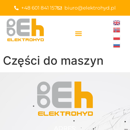
+48 601 841 157
biuro@elektrohyd.pl
Części do maszyn
ADRES: