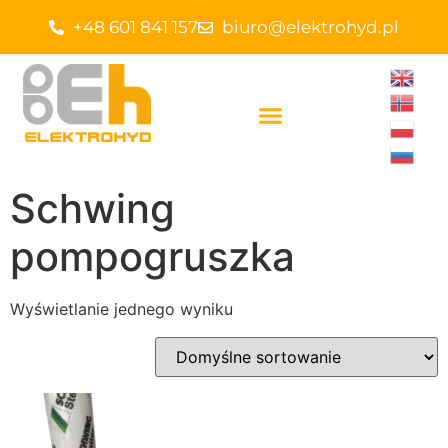
+48 601 841 157
biuro@elektrohyd.pl
Schwing
pompogruszka
Wyświetlanie jednego wyniku