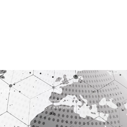
ACJA:
POMOC:
Uprawnienia
Polityka Prywatności