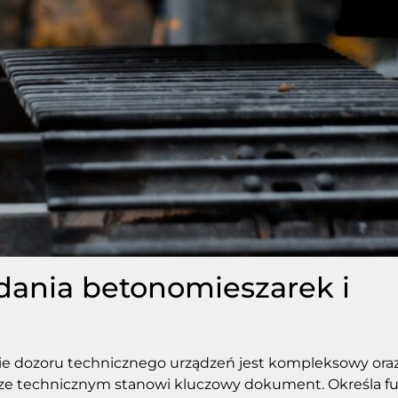
adania betonomieszarek i
sie dozoru technicznego urządzeń jest kompleksowy ora
zorze technicznym stanowi kluczowy dokument. Określa 