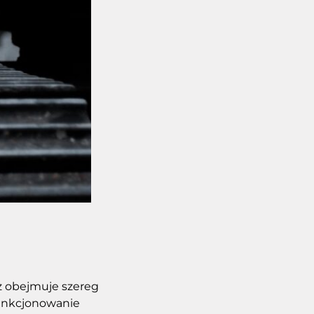
z obejmuje szereg
funkcjonowanie