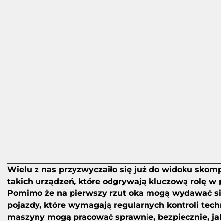
Wielu z nas przyzwyczaiło się już do widoku sk
takich urządzeń, które odgrywają kluczową rolę w
Pomimo że na pierwszy rzut oka mogą wydawać się
pojazdy, które wymagają regularnych kontroli tec
maszyny mogą pracować sprawnie, bezpiecznie, ja