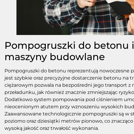
Pompogruszki do betonu i 
maszyny budowlane
Pompogruszki do betonu reprezentują nowoczesne pod
jest szybkie oraz precyzyjne dostarczenie betonu na
ciężarowym pozwala na bezpośredni jego transport z m
przeładunku, jak również znacznie zmniejszając ryzyko
Dodatkowo system pompowania pod ciśnieniem umożliw
nieocenionym atutem przy wznoszeniu wysokich budy
Zaawansowane technologicznie pompogruszki są w st
poziomo oraz dziesiątki metrów pionowo, co znacząco 
wysoką jakość oraz trwałość wykonania.