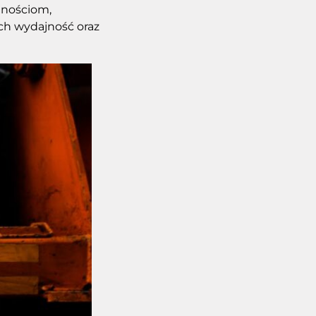
tnościom,
ich wydajność oraz