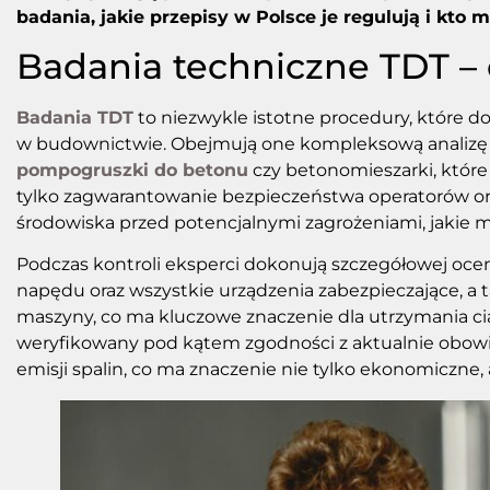
badania, jakie przepisy w Polsce je regulują i kt
Badania techniczne TDT – 
Badania TDT
to niezwykle istotne procedury, które 
w budownictwie. Obejmują one kompleksową analizę 
pompogruszki do betonu
czy betonomieszarki, które
tylko zagwarantowanie bezpieczeństwa operatorów ora
środowiska przed potencjalnymi zagrożeniami, jakie 
Podczas kontroli eksperci dokonują szczegółowej oceny
napędu oraz wszystkie urządzenia zabezpieczające, a 
maszyny, co ma kluczowe znaczenie dla utrzymania ci
weryfikowany pod kątem zgodności z aktualnie obow
emisji spalin, co ma znaczenie nie tylko ekonomiczne, 