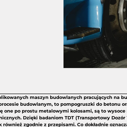
omplikowanych maszyn budowlanych pracujących na b
 procesie budowlanym, to pompogruszki do betonu or
 one po prostu metalowymi kolosami, są to wysoce 
hnicznych. Dzięki badaniom TDT (Transportowy Dozór 
k również zgodnie z przepisami. Co dokładnie oznac