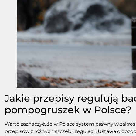
Jakie przepisy regulują b
pompogruszek w Polsce?
Warto zaznaczyć, że w Polsce system prawny w zakre
przepisów z różnych szczebli regulacji. Ustawa o do